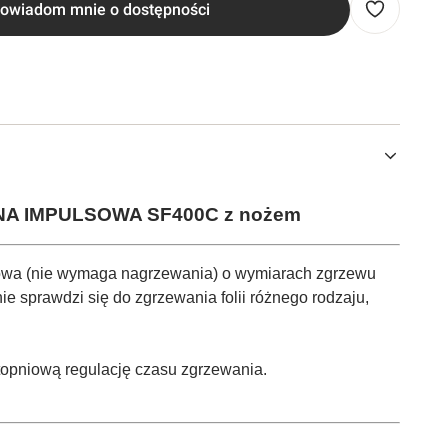
owiadom mnie o dostępności
A IMPULSOWA SF400C z nożem
wa (nie wymaga nagrzewania) o wymiarach zgrzewu
e sprawdzi się do zgrzewania folii różnego rodzaju,
topniową regulację czasu zgrzewania.