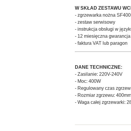
W SKŁAD ZESTAWU WC
- zgrzewarka nożna SF40
- zestaw serwisowy
- instrukcja obsługi w języ
- 12 miesięczna gwarancja
- faktura VAT lub paragon
DANE TECHNICZNE:
- Zasilanie: 220V-240V
- Moc: 400W
- Regulowany czas zgrzew
- Rozmiar zgrzewu: 400m
- Waga całej zgrzewarki: 2