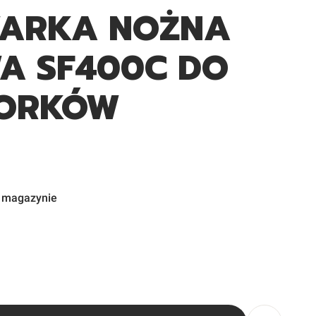
WARKA NOŻNA
A SF400C DO
WORKÓW
w magazynie