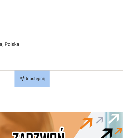
a, Polska
Udostępnij