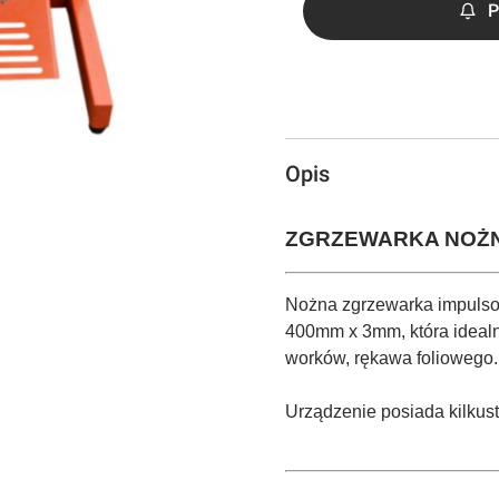
P
Opis
ZGRZEWARKA NOŻN
Nożna zgrzewarka impulso
400mm x 3mm, która idealni
worków, rękawa foliowego.
Urządzenie posiada kilkus