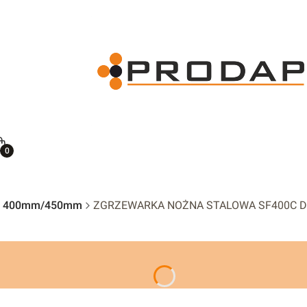
ię
Koszyk
400mm/450mm
ZGRZEWARKA NOŻNA STALOWA SF400C D