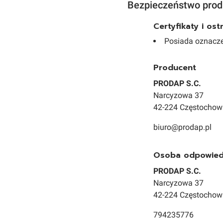
Bezpieczeństwo prod
Certyfikaty i os
Posiada oznacze
Producent
PRODAP S.C.
Narcyzowa 37
42-224 Częstochow
biuro@prodap.pl
Osoba odpowiedz
PRODAP S.C.
Narcyzowa 37
42-224 Częstochow
794235776