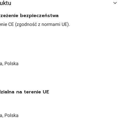
uktu
trzeżenie bezpieczeństwa
nie CE (zgodność z normami UE).
a, Polska
ialna na terenie UE
a, Polska