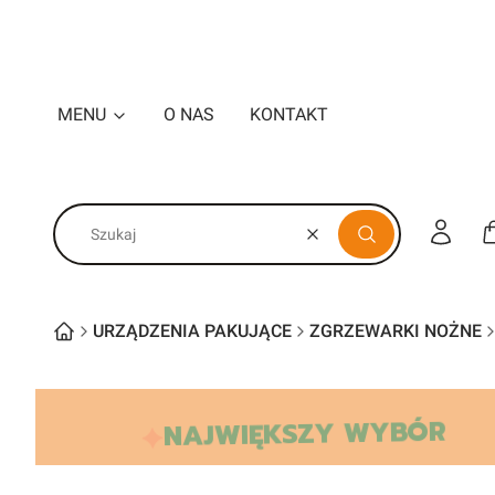
MENU
O NAS
KONTAKT
Zaloguj s
Wyczyść
Szukaj
URZĄDZENIA PAKUJĄCE
ZGRZEWARKI NOŻNE
NAJWIĘKSZY WYBÓR