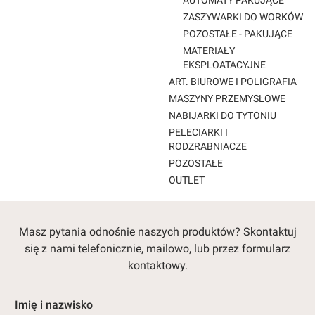
AUTOMATY PAKUJĄCE
ZASZYWARKI DO WORKÓW
POZOSTAŁE - PAKUJĄCE
MATERIAŁY
EKSPLOATACYJNE
ART. BIUROWE I POLIGRAFIA
MASZYNY PRZEMYSŁOWE
NABIJARKI DO TYTONIU
PELECIARKI I
RODZRABNIACZE
POZOSTAŁE
OUTLET
Koniec menu
Masz pytania odnośnie naszych produktów? Skontaktuj
się z nami telefonicznie, mailowo, lub przez formularz
kontaktowy.
Imię i nazwisko