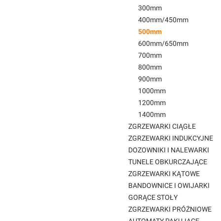
300mm
400mm/450mm
500mm
600mm/650mm
700mm
800mm
900mm
1000mm
1200mm
1400mm
ZGRZEWARKI CIĄGŁE
ZGRZEWARKI INDUKCYJNE
DOZOWNIKI I NALEWARKI
TUNELE OBKURCZAJĄCE
ZGRZEWARKI KĄTOWE
BANDOWNICE I OWIJARKI
GORĄCE STOŁY
ZGRZEWARKI PRÓŻNIOWE