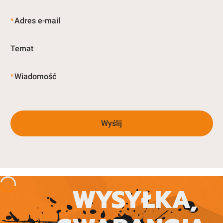
Adres e-mail
*
Temat
Wiadomość
*
Wyślij
WYSYŁKA,