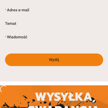
Adres e-mail
*
Temat
Wiadomość
*
Wyślij
WYSYŁKA,