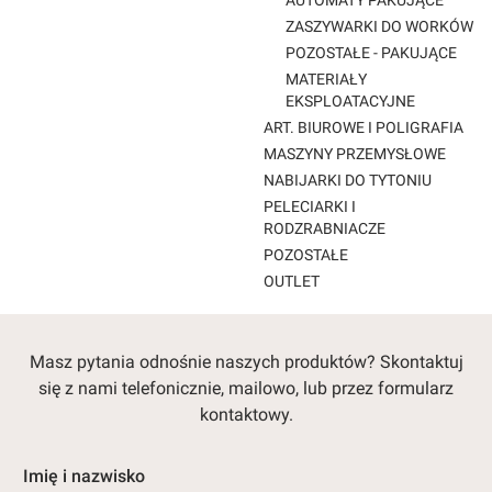
AUTOMATY PAKUJĄCE
ZASZYWARKI DO WORKÓW
POZOSTAŁE - PAKUJĄCE
MATERIAŁY
EKSPLOATACYJNE
ART. BIUROWE I POLIGRAFIA
MASZYNY PRZEMYSŁOWE
NABIJARKI DO TYTONIU
PELECIARKI I
RODZRABNIACZE
POZOSTAŁE
OUTLET
Koniec menu
Masz pytania odnośnie naszych produktów? Skontaktuj
się z nami telefonicznie, mailowo, lub przez formularz
kontaktowy.
Imię i nazwisko