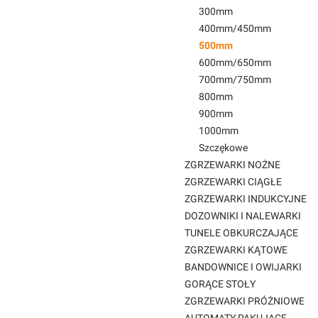
300mm
400mm/450mm
500mm
600mm/650mm
700mm/750mm
800mm
900mm
1000mm
Szczękowe
ZGRZEWARKI NOŻNE
ZGRZEWARKI CIĄGŁE
ZGRZEWARKI INDUKCYJNE
DOZOWNIKI I NALEWARKI
TUNELE OBKURCZAJĄCE
ZGRZEWARKI KĄTOWE
BANDOWNICE I OWIJARKI
GORĄCE STOŁY
ZGRZEWARKI PRÓŻNIOWE