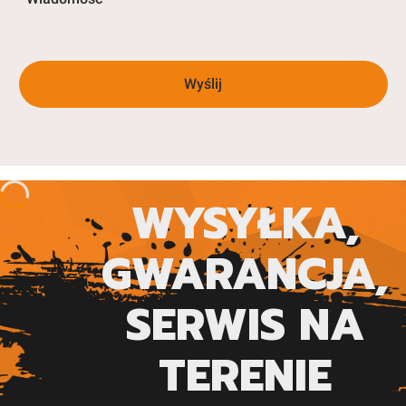
Wyślij
WYSYŁKA,
GWARANCJA,
SERWIS NA
TERENIE