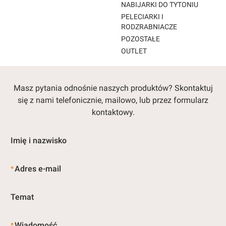
NABIJARKI DO TYTONIU
PELECIARKI I
RODZRABNIACZE
POZOSTAŁE
OUTLET
Koniec menu
Masz pytania odnośnie naszych produktów? Skontaktuj
się z nami telefonicznie, mailowo, lub przez formularz
kontaktowy.
Imię i nazwisko
Adres e-mail
*
Temat
Wiadomość
*