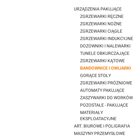
URZĄDZENIA PAKUJĄCE
ZGRZEWARKI RĘCZNE
ZGRZEWARKI NOŻNE
ZGRZEWARKI CIĄGŁE
ZGRZEWARKI INDUKCYJNE
DOZOWNIKI I NALEWARKI
TUNELE OBKURCZAJĄCE
ZGRZEWARKI KĄTOWE
BANDOWNICE I OWIJARKI
GORĄCE STOŁY
ZGRZEWARKI PRÓŻNIOWE
AUTOMATY PAKUJĄCE
ZASZYWARKI DO WORKÓW
POZOSTAŁE - PAKUJĄCE
MATERIAŁY
EKSPLOATACYJNE
ART. BIUROWE I POLIGRAFIA
MASZYNY PRZEMYSŁOWE