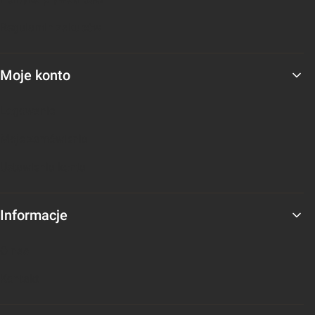
Regulamin zakupów
Moje konto
Logowanie
Moje zamówienia
Ustawienia konta
Informacje
O nas
Kontakt