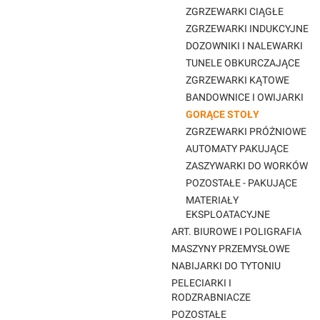
ZGRZEWARKI CIĄGŁE
ZGRZEWARKI INDUKCYJNE
DOZOWNIKI I NALEWARKI
TUNELE OBKURCZAJĄCE
ZGRZEWARKI KĄTOWE
BANDOWNICE I OWIJARKI
GORĄCE STOŁY
ZGRZEWARKI PRÓŻNIOWE
AUTOMATY PAKUJĄCE
ZASZYWARKI DO WORKÓW
POZOSTAŁE - PAKUJĄCE
MATERIAŁY
EKSPLOATACYJNE
ART. BIUROWE I POLIGRAFIA
MASZYNY PRZEMYSŁOWE
NABIJARKI DO TYTONIU
PELECIARKI I
RODZRABNIACZE
POZOSTAŁE