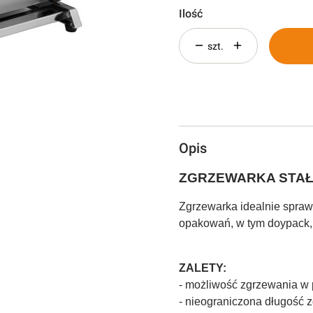
Ilość
szt.
Opis
ZGRZEWARKA STAŁ
Zgrzewarka idealnie spraw
opakowań, w tym doypack, 
ZALETY:
- możliwość zgrzewania w p
- nieograniczona długość 