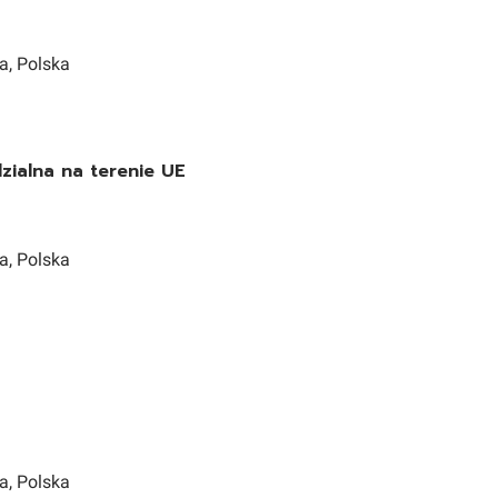
a, Polska
ialna na terenie UE
a, Polska
a, Polska