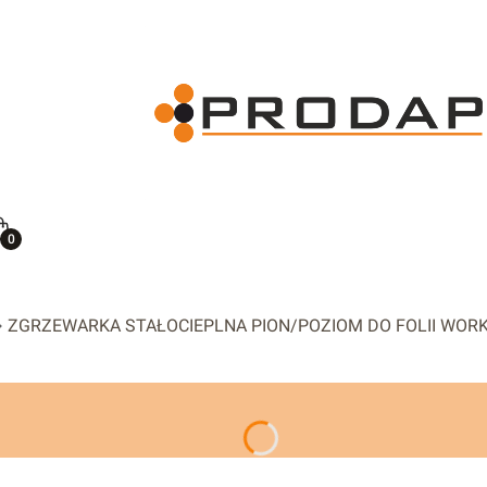
ię
Koszyk
ZGRZEWARKA STAŁOCIEPLNA PION/POZIOM DO FOLII WO