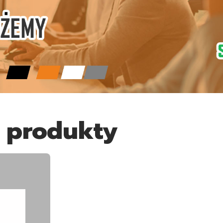
 produkty