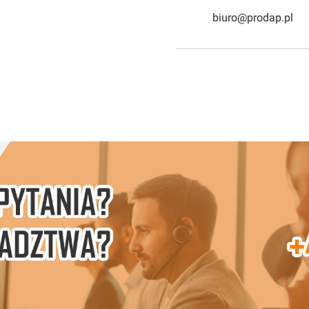
biuro@prodap.pl