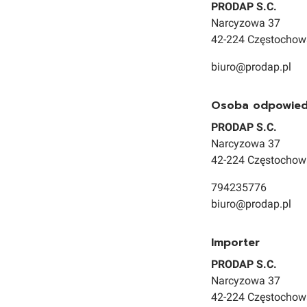
PRODAP S.C.
Narcyzowa 37
42-224 Częstochow
biuro@prodap.pl
Osoba odpowiedz
PRODAP S.C.
Narcyzowa 37
42-224 Częstochow
794235776
biuro@prodap.pl
Importer
PRODAP S.C.
Narcyzowa 37
42-224 Częstochow