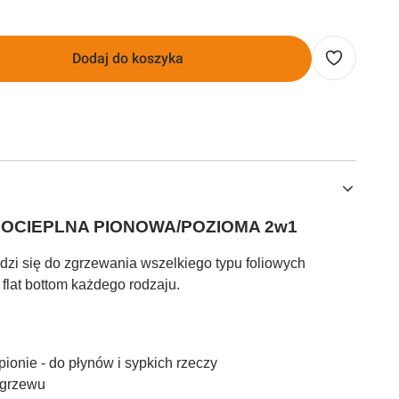
Dodaj do koszyka
OCIEPLNA PIONOWA/POZIOMA 2w1
dzi się do zgrzewania wszelkiego typu foliowych
flat bottom każdego rodzaju.
ionie - do płynów i sypkich rzeczy
zgrzewu