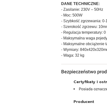
DANE TECHNICZNE:
- Zasilanie: 230V – 50Hz
- Moc: 500W
- Szybkość zgrzewania: 0-
- Szerokość zgrzewu: 10m
- Regulacja temperatury: 0 
- Maksymalna waga pojedy
- Maksymalne obciążenie 
- Wymiary: 840x420x320
- Waga: 32 kg
Bezpieczeństwo prod
Certyfikaty i os
Posiada oznacze
Producent