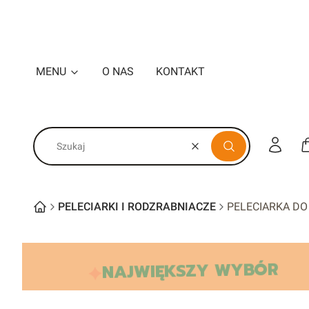
MENU
O NAS
KONTAKT
Zaloguj s
Wyczyść
Szukaj
PELECIARKI I RODZRABNIACZE
PELECIARKA DO
NAJWIĘKSZY WYBÓR