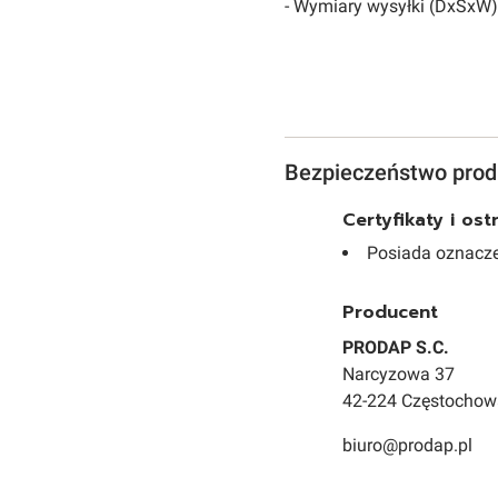
- Wymiary wysyłki (DxSxW) 
Bezpieczeństwo prod
Certyfikaty i os
Posiada oznacze
Producent
PRODAP S.C.
Narcyzowa 37
42-224 Częstochow
biuro@prodap.pl