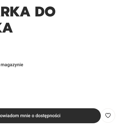
ARKA DO
KA
w magazynie
owiadom mnie o dostępności