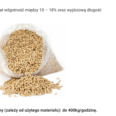
iał wilgotność między 10 – 18% oraz wyjściową długość
 (zależy od użytego materiału): do 400kg/godzinę.