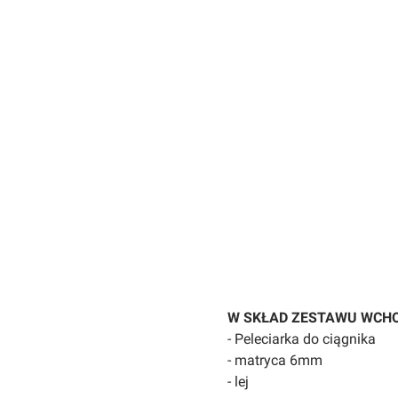
W SKŁAD ZESTAWU WCHO
- Peleciarka do ciągnika
- matryca 6mm
- lej