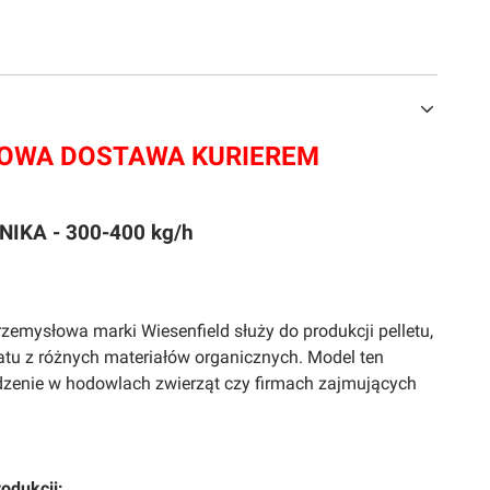
WA DOSTAWA KURIEREM
IKA - 300-400 kg/h
rzemysłowa marki Wiesenfield służy do produkcji pelletu,
latu z różnych materiałów organicznych. Model ten
ądzenie w hodowlach zwierząt czy firmach zajmujących
rodukcji: