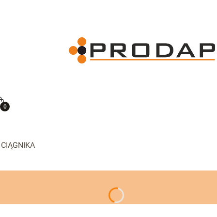
ię
Koszyk
 CIĄGNIKA