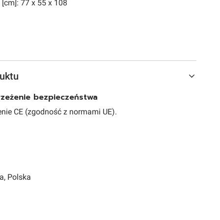
[cm]: 77 x 55 x 108
uktu
trzeżenie bezpieczeństwa
nie CE (zgodność z normami UE).
a, Polska