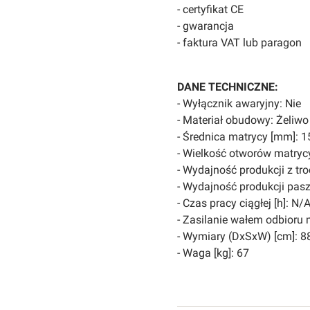
- certyfikat CE
- gwarancja
- faktura VAT lub paragon
DANE TECHNICZNE:
- Wyłącznik awaryjny: Nie
- Materiał obudowy: Żeliwo
- Średnica matrycy [mm]: 1
- Wielkość otworów matrycy
- Wydajność produkcji z tro
- Wydajność produkcji pasz
- Czas pracy ciągłej [h]: N/
- Zasilanie wałem odbioru 
- Wymiary (DxSxW) [cm]: 88
- Waga [kg]: 67