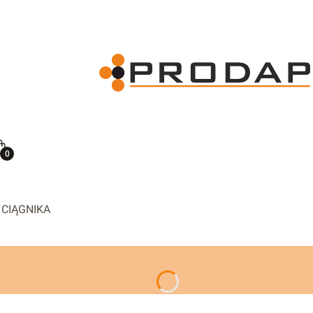
ię
Koszyk
 CIĄGNIKA