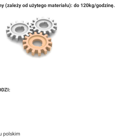
 (zależy od użytego materiału): do 120kg/godzinę.
DZI:
ku polskim