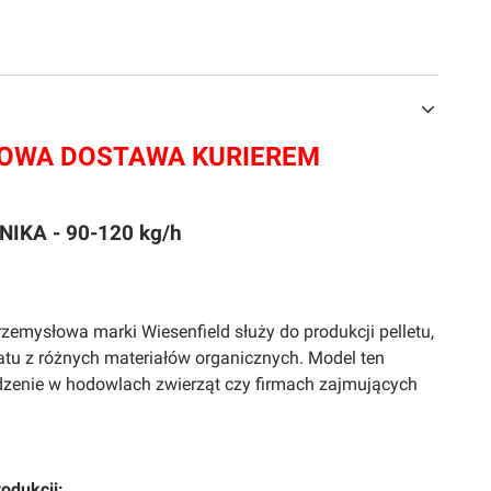
WA DOSTAWA KURIEREM
IKA - 90-120 kg/h
rzemysłowa marki Wiesenfield służy do produkcji pelletu,
latu z różnych materiałów organicznych. Model ten
ądzenie w hodowlach zwierząt czy firmach zajmujących
rodukcji: