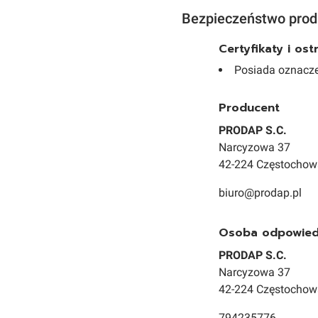
Bezpieczeństwo prod
Certyfikaty i os
Posiada oznacze
Producent
PRODAP S.C.
Narcyzowa 37
42-224 Częstochow
biuro@prodap.pl
Osoba odpowiedz
PRODAP S.C.
Narcyzowa 37
42-224 Częstochow
794235776