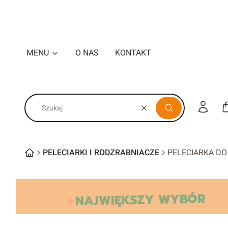
MENU
O NAS
KONTAKT
Zaloguj s
Wyczyść
Szukaj
PELECIARKI I RODZRABNIACZE
PELECIARKA DO
NAJWIĘKSZY WYBÓR