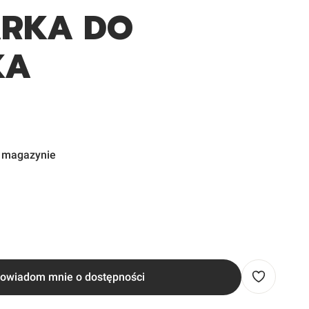
ARKA DO
KA
w magazynie
owiadom mnie o dostępności