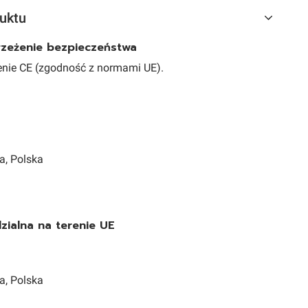
uktu
trzeżenie bezpieczeństwa
nie CE (zgodność z normami UE).
a, Polska
ialna na terenie UE
a, Polska