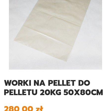
WORKI NA PELLET DO
PELLETU 20KG 50X80CM
280,00 zł
Cena