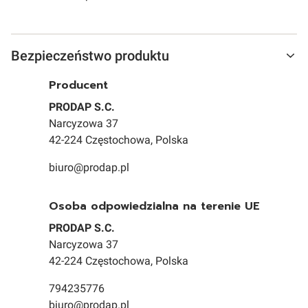
Bezpieczeństwo produktu
Producent
PRODAP S.C.
Narcyzowa 37
42-224 Częstochowa, Polska
biuro@prodap.pl
Osoba odpowiedzialna na terenie UE
PRODAP S.C.
Narcyzowa 37
42-224 Częstochowa, Polska
794235776
biuro@prodap.pl