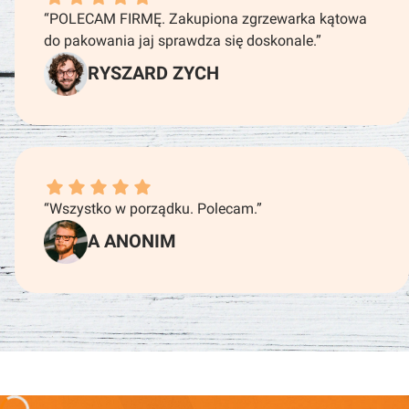
“POLECAM FIRMĘ. Zakupiona zgrzewarka kątowa
do pakowania jaj sprawdza się doskonale.”
RYSZARD ZYCH
A ANONIM dał ocenę: 5
“Wszystko w porządku. Polecam.”
A ANONIM