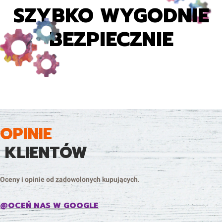
SZYBKO WYGODNIE
BEZPIECZNIE
OPINIE
KLIENTÓW
Oceny i opinie od zadowolonych kupujących.
@OCEŃ NAS W GOOGLE