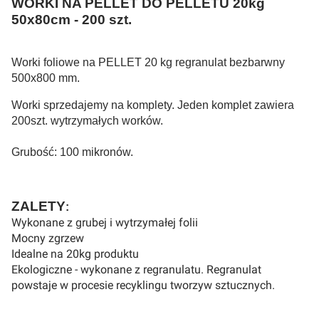
WORKI NA PELLET DO PELLETU 20kg
50x80cm - 200 szt.
Worki foliowe na PELLET 20 kg regranulat bezbarwny
500x800 mm.
Worki sprzedajemy na komplety. Jeden komplet zawiera
200szt. wytrzymałych worków.
Grubość: 100 mikronów.
ZALETY
:
Wykonane z grubej i wytrzymałej folii
Mocny zgrzew
Idealne na 20kg produktu
Ekologiczne - wykonane z regranulatu. Regranulat
powstaje w procesie recyklingu tworzyw sztucznych.