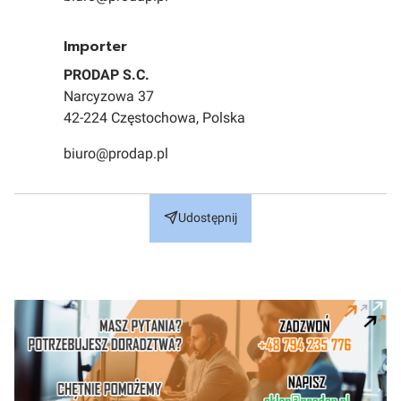
Importer
PRODAP S.C.
Narcyzowa 37
42-224 Częstochowa, Polska
biuro@prodap.pl
Udostępnij